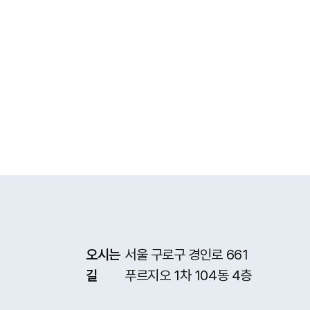
오시는
서울 구로구 경인로 661
길
푸르지오 1차 104동 4층
