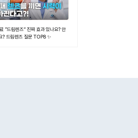
료 ”드림렌즈“ 진짜 효과 있나요? 안
? 드림렌즈 질문 TOP8 ✨