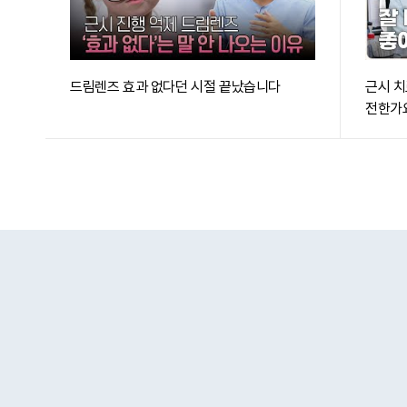
드림렌즈 효과 없다던 시절 끝났습니다
근시 치
전한가요