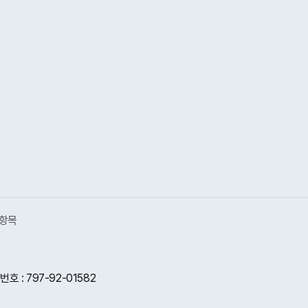
항목
 : 797-92-01582