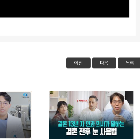
이전
다음
목록