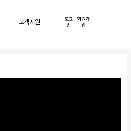
로그
회원가
고객지원
인
입